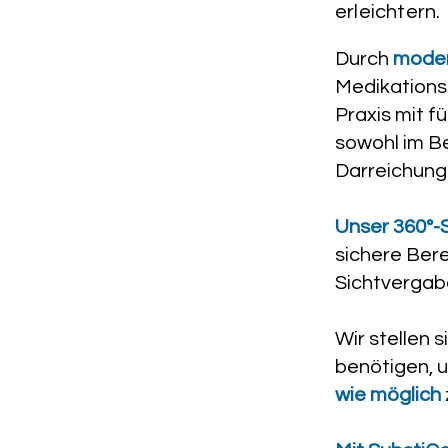
erleichtern.​
Durch
moder
Medikationsä
Praxis mit 
sowohl im Be
Darreichung
Unser 360°-
sichere Bere
Sichtvergab
Wir stellen 
benötigen, 
wie möglich