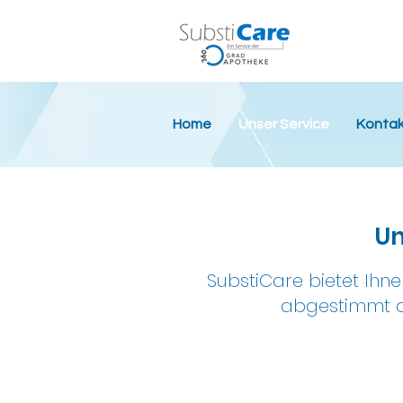
Home
Unser Service
Kontak
Un
SubstiCare bietet Ihn
abgestimmt au