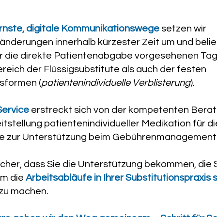
nste, digitale Kommunikationswege
setzen wir
nderungen innerhalb kürzester Zeit um und belie
für die direkte Patientenabgabe vorgesehenen T
reich der Flüssigsubstitute als auch der festen
sformen (
patientenindividuelle Verblisterung
).​
Service
erstreckt sich von der kompetenten Berat
itstellung patientenindividueller Medikation für di
e zur Unterstützung beim Gebührenmanagement
sicher, dass Sie die Unterstützung bekommen, die 
um die
Arbeitsabläufe in Ihrer Substitutionspraxis 
zu machen.​