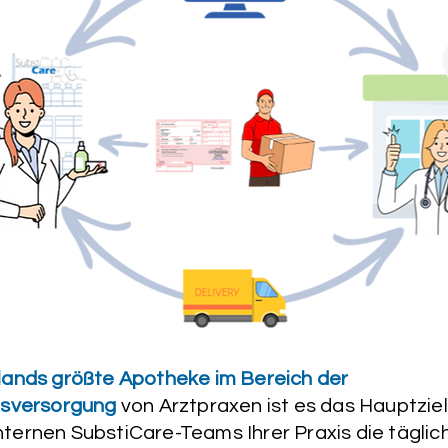
ands größte Apotheke im Bereich der
nsversorgung
von Arztpraxen ist es das Hauptzie
ternen SubstiCare-Teams Ihrer Praxis die täglich