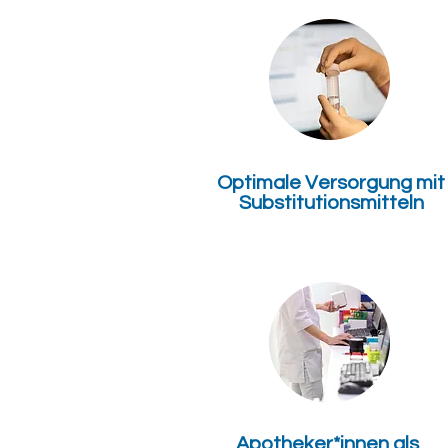
Optimale Versorgung mit
Substitutionsmitteln
Apotheker*innen als