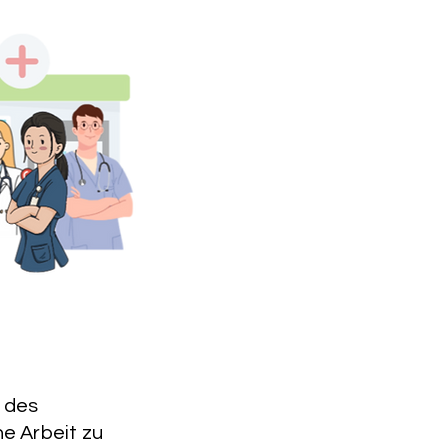
l des
e Arbeit zu