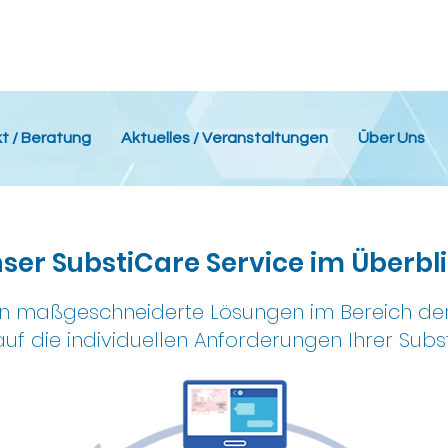
t / Beratung
Aktuelles / Veranstaltungen
Über Uns
ser SubstiCare Service im Überbl
en maßgeschneiderte Lösungen im Bereich der 
f die individuellen Anforderungen Ihrer Substi