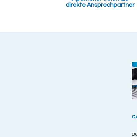
direkte Ansprechpartner
C
Du