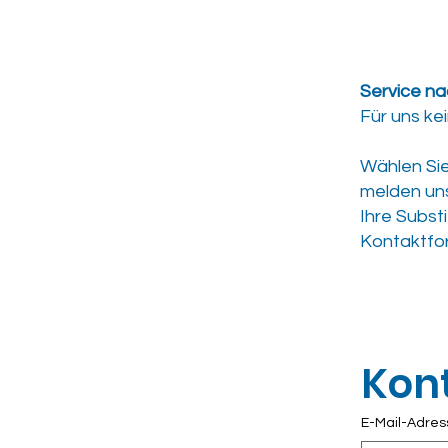
Service na
Für uns ke
Wählen Sie
melden uns
Ihre Subst
Kontaktfor
Kon
E-Mail-Adres