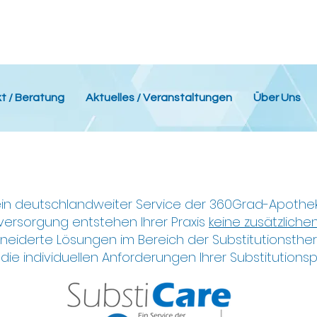
t / Beratung
Aktuelles / Veranstaltungen
Über Uns
 ein deutschlandweiter Service der 360Grad-Apoth
sversorgung entstehen Ihrer Praxis
keine zusätzliche
eiderte Lösungen im Bereich der Substitutionsthe
 die individuellen Anforderungen Ihrer Substitutionspr