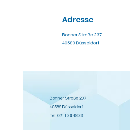
Adresse
Bonner Straße 237
40589 Düsseldorf
Bonner
Straße 237
40589 Düsseldorf
Tel: 0211 36 48 33