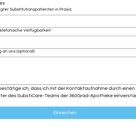
es
gter Substitutionspatienten in Praxis:
elefonische Verfügbarkeit:
g an uns (optional):
 bestätige ich, dass ich mit der Kontaktaufnahme durch einen 
iter des SubstiCare-Teams der 360Grad-Apotheke einversta
Einreichen