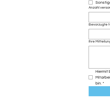
Sonstig
Anzahl versor
Bevorzugte t
Ihre Mitteilun
Hiermit
Mitarbe
bin.
*