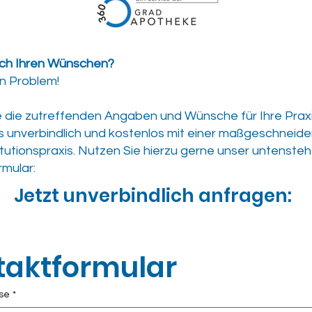
ch Ihren Wünschen?​
in Problem!
 die zutreffenden Angaben und Wünsche für Ihre Praxi
 unverbindlich und kostenlos mit einer maßgeschneide
itutionspraxis. Nutzen Sie hierzu gerne unser untenst
mular:
Jetzt unverbindlich anfragen:
taktformular
se
*