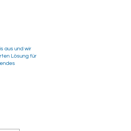
s aus und wir
rten Lösung für
ehendes