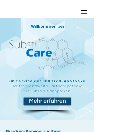
Willkommen bei
Ein Service der 360Grad-Apotheke
Deutschlandweite Partnerapotheke
für Substitutionspraxen
Mehr erfahren
Rundum-Service aus Ihrer