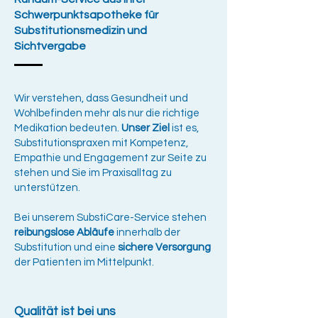
Schwerpunktsapotheke für​
Substitutionsmedizin und
Sichtvergabe
Wir verstehen, dass Gesundheit und
Wohlbefinden mehr als nur die richtige
Medikation bedeuten.
Unser Ziel
ist es,
Substitutionspraxen mit Kompetenz,
Empathie und Engagement zur Seite zu
stehen und Sie im Praxisalltag zu
unterstützen​.
​Bei unserem SubstiCare-Service stehen
reibungslose Abläufe
innerhalb der
Substitution und eine
sichere Versorgung
der Patienten im Mittelpunkt.
Qualität ist bei uns