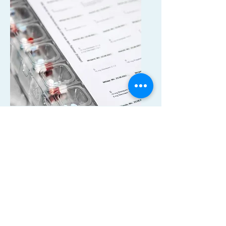
HIER KOSTENLOSEN
BERATUNGSTERMIN
VEREINBAREN